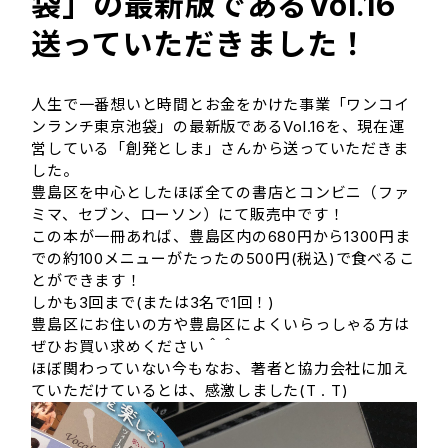
袋」の最新版であるVol.16
送っていただきました！
人生で一番想いと時間とお金をかけた事業「ワンコイ
ンランチ東京池袋」の最新版であるVol.16を、現在運
営している「創発としま」さんから送っていただきま
した。
豊島区を中心としたほぼ全ての書店とコンビニ（ファ
ミマ、セブン、ローソン）にて販売中です！
この本が一冊あれば、豊島区内の680円から1300円ま
での約100メニューがたったの500円(税込)で食べるこ
とができます！
しかも3回まで(または3名で1回！)
豊島区にお住いの方や豊島区によくいらっしゃる方は
ぜひお買い求めください＾＾
ほぼ関わっていない今もなお、著者と協力会社に加え
ていただけているとは、感激しました(T . T)