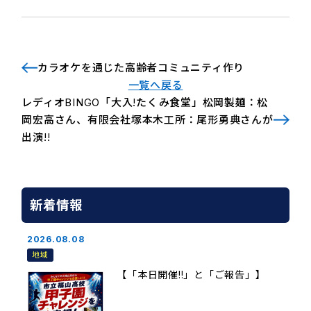
カラオケを通じた高齢者コミュニティ作り
一覧へ戻る
レディオBINGO「大入!たくみ食堂」松岡製麺：松
岡宏高さん、有限会社塚本木工所：尾形勇典さんが
出演!!
新着情報
2026.08.08
地域
【「本日開催!!」と「ご報告」】