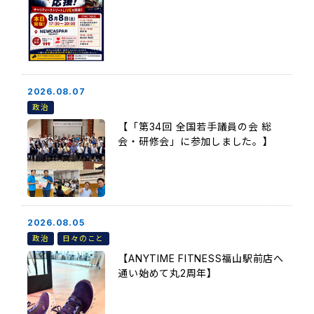
2026.08.07
政治
【「第34回 全国若手議員の会 総
会・研修会」に参加しました。】
2026.08.05
政治
日々のこと
【ANYTIME FITNESS福山駅前店へ
通い始めて丸2周年】