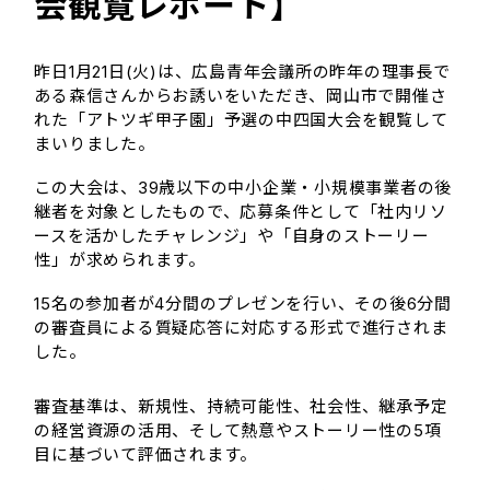
会観覧レポート】
昨日1月21日(火)は、広島青年会議所の昨年の理事長で
ある森信さんからお誘いをいただき、岡山市で開催さ
れた「アトツギ甲子園」予選の中四国大会を観覧して
まいりました。
この大会は、39歳以下の中小企業・小規模事業者の後
継者を対象としたもので、応募条件として「社内リソ
ースを活かしたチャレンジ」や「自身のストーリー
性」が求められます。
15名の参加者が4分間のプレゼンを行い、その後6分間
の審査員による質疑応答に対応する形式で進行されま
した。
審査基準は、新規性、持続可能性、社会性、継承予定
の経営資源の活用、そして熱意やストーリー性の5項
目に基づいて評価されます。