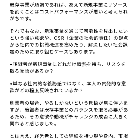
既存事業が順調であれば、あえて新規事業にリソース
を割くことはコストパフォーマンスが悪いと考えられ
がちです。
それでもなお、新規事業を通じて可能性を見出したい
という強い意欲や、CSR（企業の社会的責任）の観点
から社内での挑戦機運を高めたり、解決したい社会課
題のために取り組むケースもあります。
•後継者が新規事業にどれだけ情熱を持ち、リスクを
取る覚悟があるか？
•単なる社内的な義務感ではなく、本人の内発的な意
欲がどの程度反映されているか？
創業者の場合、やるしかないという覚悟が常に伴いま
すが、後継者は既存事業とのバランスを取る必要があ
るため、その意欲や動機がチャレンジの成否に大きく
関わると感じました。
とは言え、経営者としての経験を持つ親や身内、市場