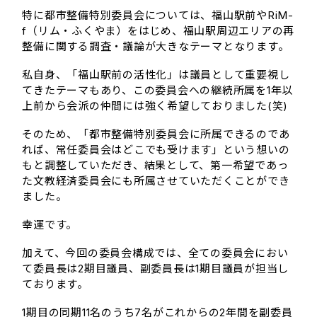
特に都市整備特別委員会については、福山駅前やRiM-
f（リム・ふくやま）をはじめ、福山駅周辺エリアの再
整備に関する調査・議論が大きなテーマとなります。
私自身、「福山駅前の活性化」は議員として重要視し
てきたテーマもあり、この委員会への継続所属を1年以
上前から会派の仲間には強く希望しておりました(笑)
そのため、「都市整備特別委員会に所属できるのであ
れば、常任委員会はどこでも受けます」という想いの
もと調整していただき、結果として、第一希望であっ
た文教経済委員会にも所属させていただくことができ
ました。
幸運です。
加えて、今回の委員会構成では、全ての委員会におい
て委員長は2期目議員、副委員長は1期目議員が担当し
ております。
1期目の同期11名のうち7名がこれからの2年間を副委員