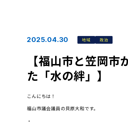
2025.04.30
地域
政治
【福山市と笠岡市
た「水の絆」】
こんにちは！
福山市議会議員の貝原大和です。
・