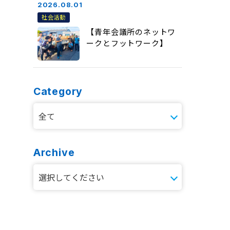
2026.08.01
社会活動
【青年会議所のネットワ
ークとフットワーク】
Category
Archive