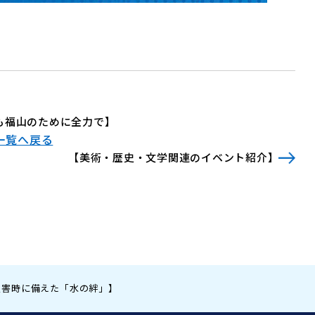
も福山のために全力で】
一覧へ戻る
【美術・歴史・文学関連のイベント紹介】
災害時に備えた「水の絆」】