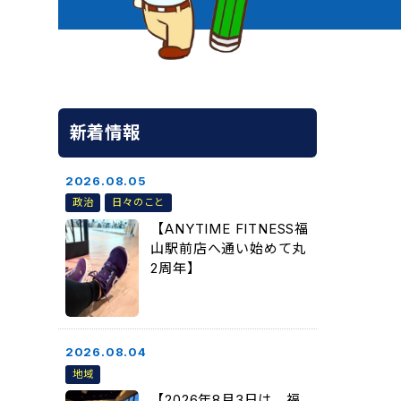
新着情報
2026.08.05
政治
日々のこと
【ANYTIME FITNESS福
山駅前店へ通い始めて丸
2周年】
2026.08.04
地域
【2026年8月3日は、福