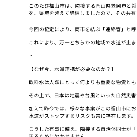
このたび福山市は、隣接する岡山県笠岡市と災
を、県境を超えて締結しましたので、その共有
今回の協定により、両市を結ぶ「連絡管」と呼
これにより、万一どちらかの地域で水道が止ま
・
【なぜ今、水道連携が必要なのか？】
飲料水は人類にとって何よりも重要な物資とも
その上で、日本は地震や台風といった自然災害
加えて昨今では、様々な事案がこの福山市にお
水道がストップするリスクも常に存在します。
こうした有事に備え、隣接する自治体同士が「
守るために欠かせません。