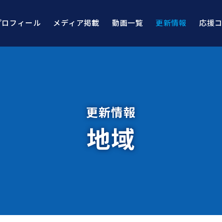
プロフィール
メディア掲載
動画一覧
更新情報
応援
更新情報
地域