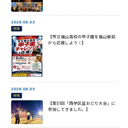
2026.08.03
地域
【市立福山高校の甲子園を福山駅前
から応援しよう！】
2026.08.03
地域
【第51回「西学区盆おどり大会」に
参加してきました。】