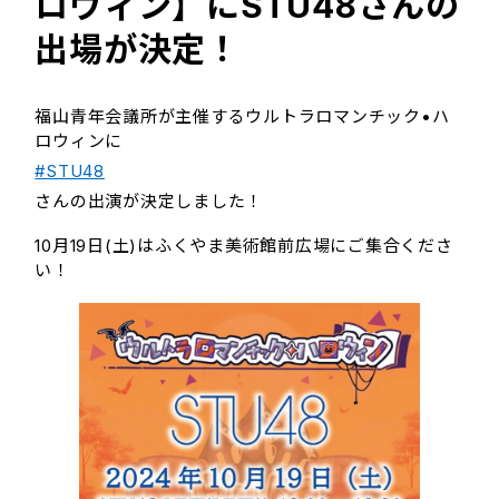
ロウィン】にSTU48さんの
出場が決定！
福山青年会議所が主催するウルトラロマンチック•ハ
ロウィンに
#STU48
さんの出演が決定しました！
10月19日(土)はふくやま美術館前広場にご集合くださ
い！