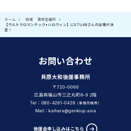
ホーム
地域
青年会議所
【ウルトラロマンチック•ハロウィン】にSTU48さんの出場が決
定！
お問い合わせ
貝原大和後援事務所
〒720-0066
広島県福山市三之丸町8-9 2階
Tel：080-4261-0428
（事務所携帯）
Mail：kaihara@genkiup.asia
後援会申し込みはこちら