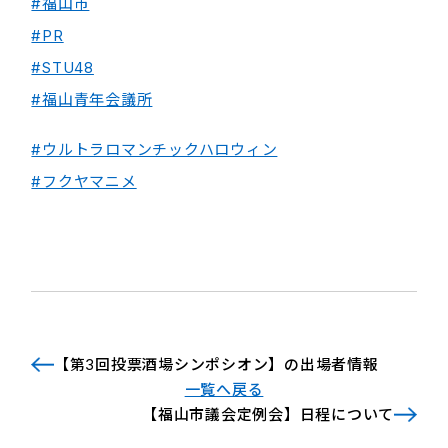
#福山市
#PR
#STU48
#福山青年会議所
#ウルトラロマンチックハロウィン
#フクヤマニメ
【第3回投票酒場シンポシオン】の出場者情報
一覧へ戻る
【福山市議会定例会】日程について