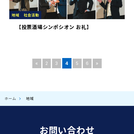
地域
社会活動
【投票酒場シンポシオン お礼】
«
2
3
4
5
6
»
ホーム
地域
お問い合わせ