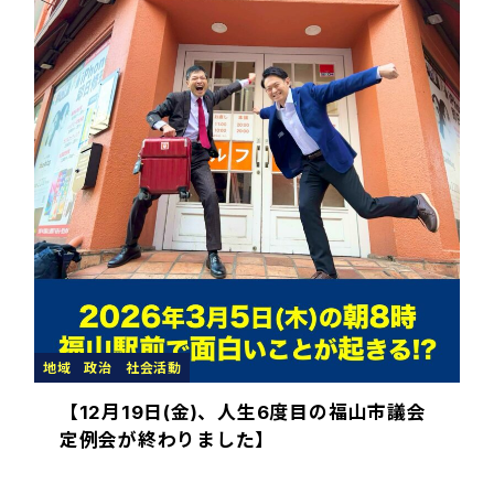
地域
政治
社会活動
【12月19日(金)、人生6度目の福山市議会
定例会が終わりました】