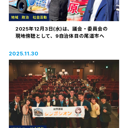
地域
政治
社会活動
2025年12月3日(水)は、議会・委員会の
現地傍聴として、9自治体目の尾道市へ
2025.11.30