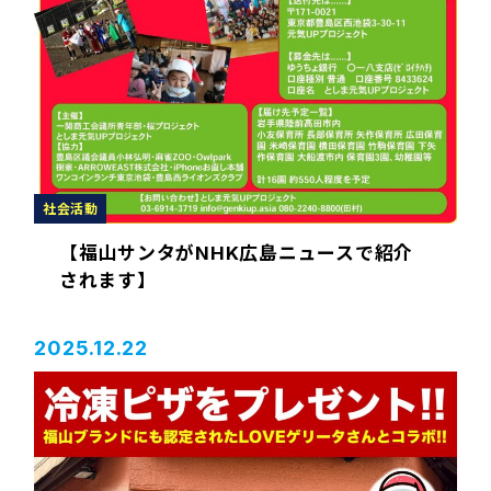
社会活動
【福山サンタがNHK広島ニュースで紹介
されます】
2025.12.22