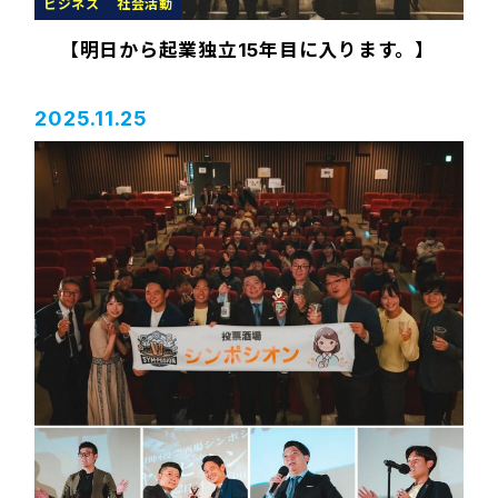
ビジネス
社会活動
【明日から起業独立15年目に入ります。】
2025.11.25