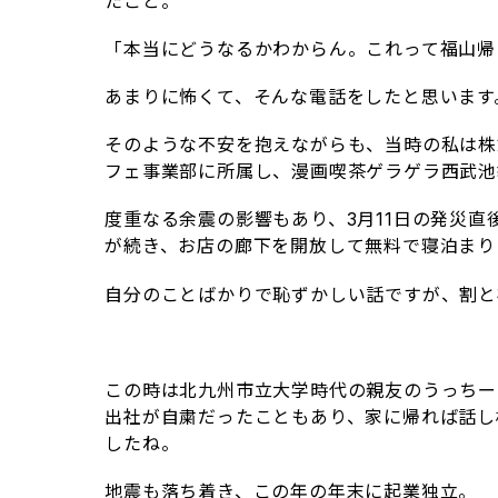
たこと。
「本当にどうなるかわからん。これって福山帰
あまりに怖くて、そんな電話をしたと思います
そのような不安を抱えながらも、当時の私は株
フェ事業部に所属し、漫画喫茶ゲラゲラ西武池
度重なる余震の影響もあり、3月11日の発災
が続き、お店の廊下を開放して無料で寝泊まり
自分のことばかりで恥ずかしい話ですが、割と
この時は北九州市立大学時代の親友のうっちー
出社が自粛だったこともあり、家に帰れば話し
したね。
地震も落ち着き、この年の年末に起業独立。