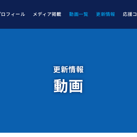
プロフィール
メディア掲載
動画一覧
更新情報
応援
更新情報
動画