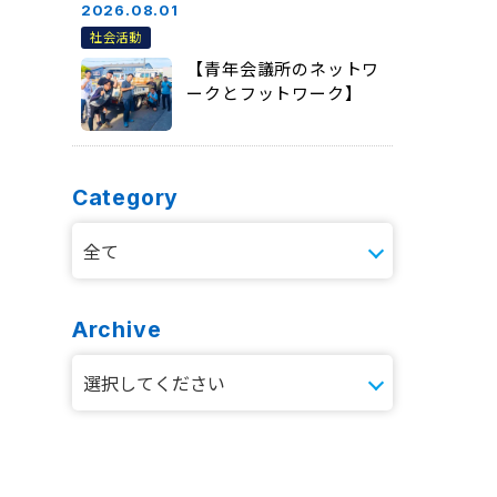
2026.08.01
社会活動
【青年会議所のネットワ
ークとフットワーク】
Category
Archive