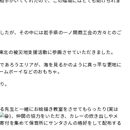
相手がいてくれたので、この環境にはとても助けられま
したが、その中には岩手県の一ノ関商工会の方々とのご
で東北の被災地支援活動に参画させていただきました。
であろうエリアが、海を見るかのように真っ平な更地に
ームボーイなどのおもちゃ。
り。
る先生と一緒にお絵描き教室をさせてもらったり(実は
)、仲間の協力をいただき、カレーの炊き出しやメ
寄付を集めて保育所にサンタさんの格好をして配布する