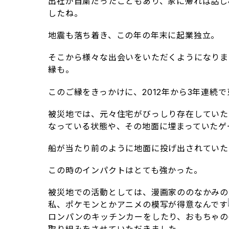
出社が自粛だったこともあり、家に帰れば話し
したね。
地震も落ち着き、この年の年末に起業独立。
そこから様々な出会いをいただくようになりま
縁も。
このご縁をきっかけに、2012年から3年連続
被災地では、元々住宅がびっしり存在していた
なっている状態や、その地面に埋まっていたゲ
船が当たり前のように地面に投げ出されていた
この時のインパクトはとても強かった。
被災地での活動としては、漫画家ののなかみの
私、ポケモンとかアニメの模写が得意なんです
ロンパンのキッチンカーをしたり、おもちゃの