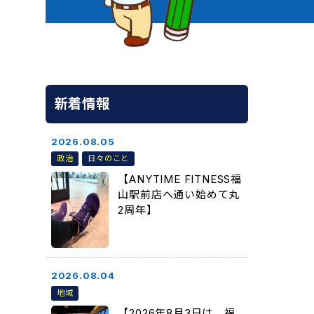
新着情報
2026.08.05
政治
日々のこと
【ANYTIME FITNESS福
山駅前店へ通い始めて丸
2周年】
2026.08.04
地域
【2026年8月3日は、福