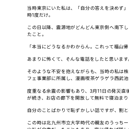
当時東京にいた私は、「自分の答えを決めず」
時1度だけ。
この日以降、震源地がどんどん東京側へ南下し
たこと。
「本当にどうなるかわからん。これって福山帰
あまりに怖くて、そんな電話をしたと思います
そのような不安を抱えながらも、当時の私は株
フェ事業部に所属し、漫画喫茶ゲラゲラ西武池
度重なる余震の影響もあり、3月11日の発災
が続き、お店の廊下を開放して無料で寝泊まり
自分のことばかりで恥ずかしい話ですが、割と
この時は北九州市立大学時代の親友のうっちー