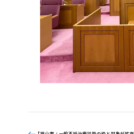
【福山市 / 一般不妊治療扶助の枠と対象が拡充の