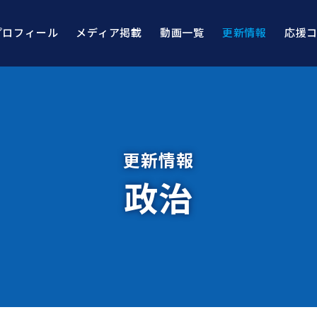
プロフィール
メディア掲載
動画一覧
更新情報
応援
更新情報
政治