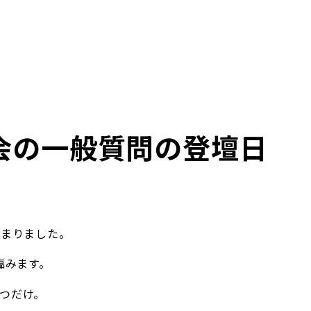
会の一般質問の登壇日
。
決まりました。
に臨みます。
つだけ。