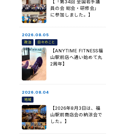
【「第34回 全国若手議
員の会 総会・研修会」
に参加しました。】
2026.08.05
政治
日々のこと
【ANYTIME FITNESS福
山駅前店へ通い始めて丸
2周年】
2026.08.04
地域
【2026年8月3日は、福
山駅前商店会の納涼会で
した。】