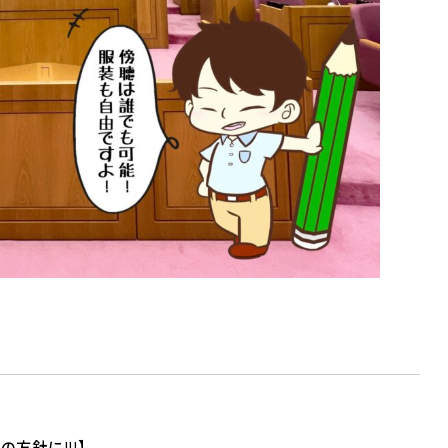
方針に!!!】