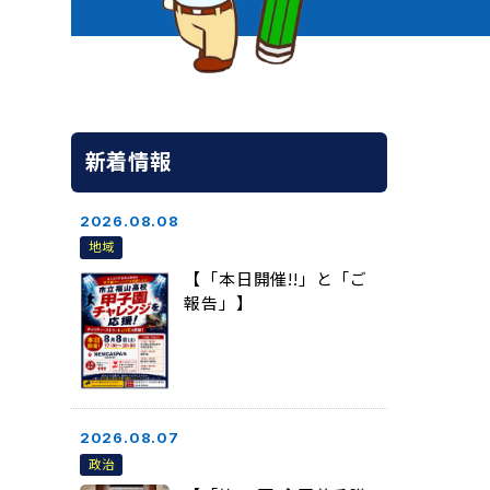
新着情報
2026.08.08
地域
【「本日開催!!」と「ご
報告」】
2026.08.07
政治