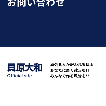
お問い合わせ
頑張る人が報われる福山
あなたに届く政治を!!
みんなで作る政治を!!