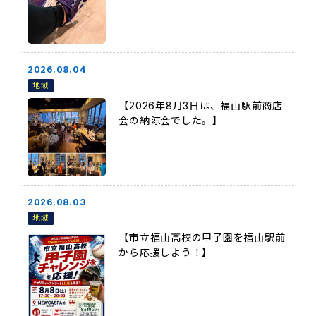
2026.08.04
地域
【2026年8月3日は、福山駅前商店
会の納涼会でした。】
2026.08.03
地域
【市立福山高校の甲子園を福山駅前
から応援しよう！】