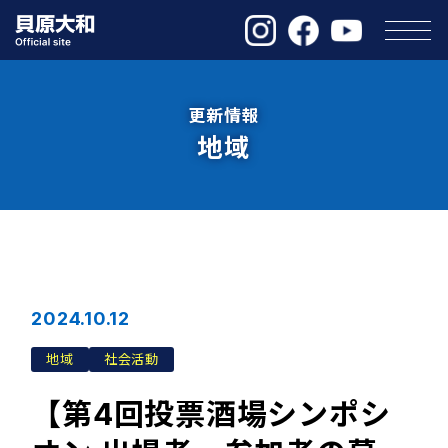
更新情報
地域
2024.10.12
地域
社会活動
【第4回投票酒場シンポシ