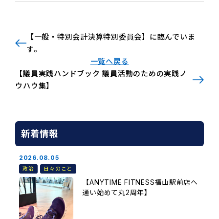
【一般・特別会計決算特別委員会】に臨んでいま
す。
一覧へ戻る
【議員実践ハンドブック 議員活動のための実践ノ
ウハウ集】
新着情報
2026.08.05
政治
日々のこと
【ANYTIME FITNESS福山駅前店へ
通い始めて丸2周年】