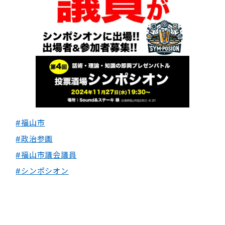
#福山市
#政治参画
#福山市議会議員
#シンポシオン