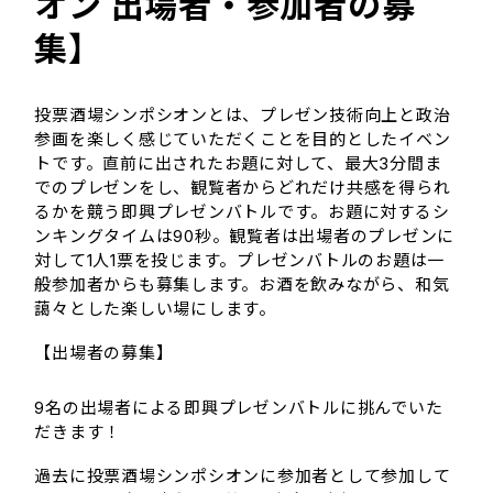
オン 出場者・参加者の募
集】
投票酒場シンポシオンとは、プレゼン技術向上と政治
参画を楽しく感じていただくことを目的としたイベン
トです。直前に出されたお題に対して、最大3分間ま
でのプレゼンをし、観覧者からどれだけ共感を得られ
るかを競う即興プレゼンバトルです。お題に対するシ
ンキングタイムは90秒。観覧者は出場者のプレゼンに
対して1人1票を投じます。プレゼンバトルのお題は一
般参加者からも募集します。お酒を飲みながら、和気
藹々とした楽しい場にします。
【出場者の募集】
9名の出場者による即興プレゼンバトルに挑んでいた
だきます！
過去に投票酒場シンポシオンに参加者として参加して