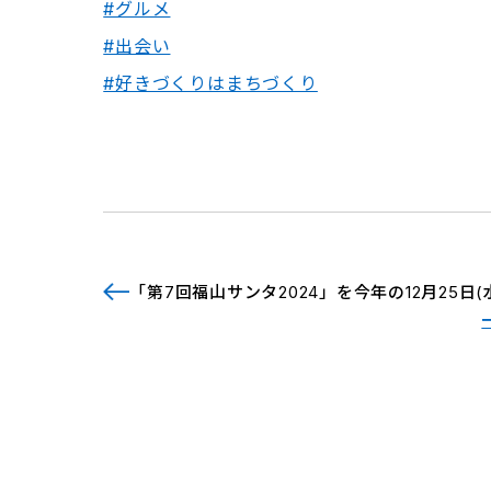
#グルメ
#出会い
#好きづくりはまちづくり
「第7回福山サンタ2024」を今年の12月25