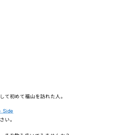
して初めて福山を訪れた人。
 Side
さい。