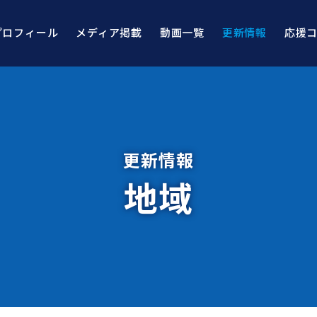
プロフィール
メディア掲載
動画一覧
更新情報
応援
更新情報
地域