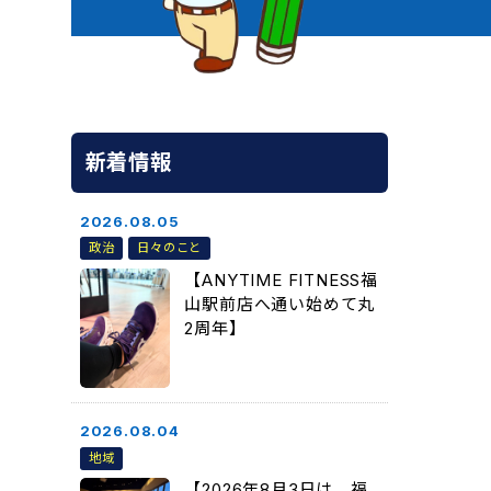
新着情報
2026.08.05
政治
日々のこと
【ANYTIME FITNESS福
山駅前店へ通い始めて丸
2周年】
2026.08.04
地域
【2026年8月3日は、福