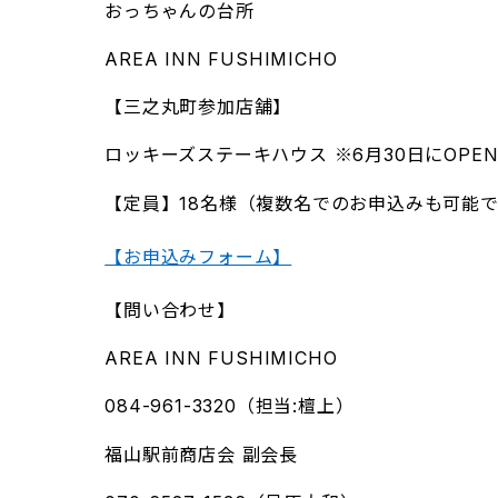
おっちゃんの台所
AREA INN FUSHIMICHO
【三之丸町参加店舗】
ロッキーズステーキハウス ※6月30日にOPE
【定員】18名様（複数名でのお申込みも可能
【お申込みフォーム】
【問い合わせ】
AREA INN FUSHIMICHO
084-961-3320（担当:檀上）
福山駅前商店会 副会長