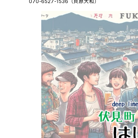
070-6527-1536（貝原大和）