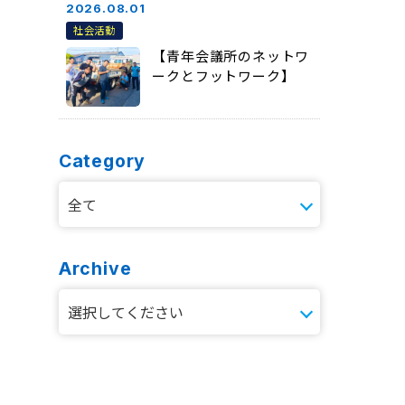
2026.08.01
社会活動
【青年会議所のネットワ
ークとフットワーク】
Category
Archive