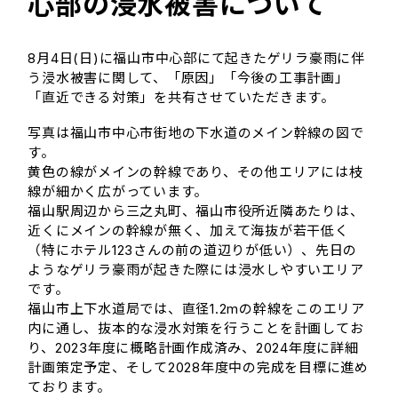
心部の浸水被害について
8月4日(日)に福山市中心部にて起きたゲリラ豪雨に伴
う浸水被害に関して、「原因」「今後の工事計画」
「直近できる対策」を共有させていただきます。
写真は福山市中心市街地の下水道のメイン幹線の図で
す。
黄色の線がメインの幹線であり、その他エリアには枝
線が細かく広がっています。
福山駅周辺から三之丸町、福山市役所近隣あたりは、
近くにメインの幹線が無く、加えて海抜が若干低く
（特にホテル123さんの前の道辺りが低い）、先日の
ようなゲリラ豪雨が起きた際には浸水しやすいエリア
です。
福山市上下水道局では、直径1.2mの幹線をこのエリア
内に通し、抜本的な浸水対策を行うことを計画してお
り、2023年度に概略計画作成済み、2024年度に詳細
計画策定予定、そして2028年度中の完成を目標に進め
ております。