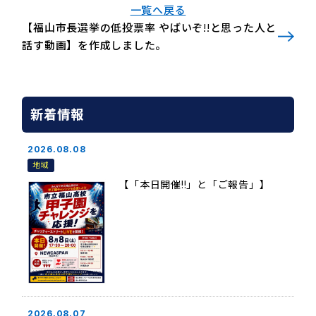
一覧へ戻る
【福山市長選挙の低投票率 やばいぞ!!と思った人と
話す動画】を作成しました。
新着情報
2026.08.08
地域
【「本日開催!!」と「ご報告」】
2026.08.07