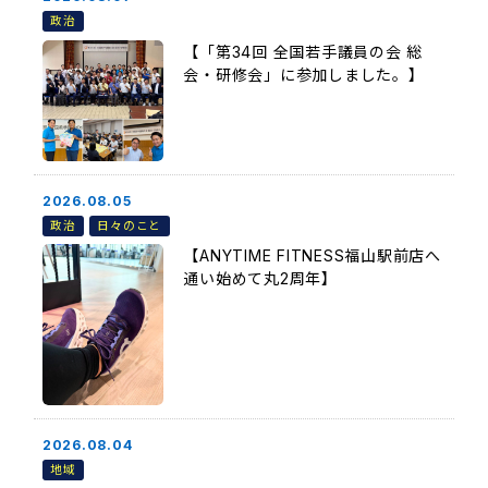
政治
【「第34回 全国若手議員の会 総
会・研修会」に参加しました。】
2026.08.05
政治
日々のこと
【ANYTIME FITNESS福山駅前店へ
通い始めて丸2周年】
2026.08.04
地域