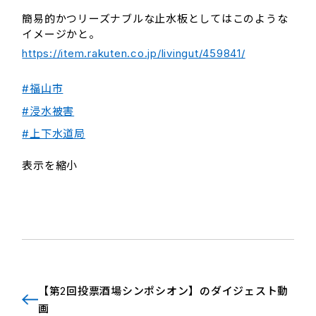
簡易的かつリーズナブルな止水板としてはこのような
イメージかと。
https://item.rakuten.co.jp/livingut/459841/
#福山市
#浸水被害
#上下水道局
表示を縮小
【第2回投票酒場シンポシオン】のダイジェスト動
画