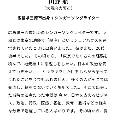
川野 航
（大阪府大阪市）
広島県三原市出身 / シンガーソングライター
広島県三原市出身のシンガーソングライターです。 大
和とは東京北池袋で「縁宅」というシェアハウスを運
営されていたときに出会いました。 彼はまだ、20代
後半でした。 その頃から、「東京でたくさんの経験を
積んで、地元福山に恩返しをしたい。日本の政治を変
えていきたい。」 とキラキラした目をしながら語って
くれたことを今でも忘れません。 多くの人がそこでは
交流し、縁をつないでいく場所でした。 そこで出会っ
た当時の若者だった仲間は 今や、日本を支えるビジネ
ス、政治、行政、医療、福祉、教育、芸術などの様々
な分野で活躍している人ばかりです。 その頃から、愛