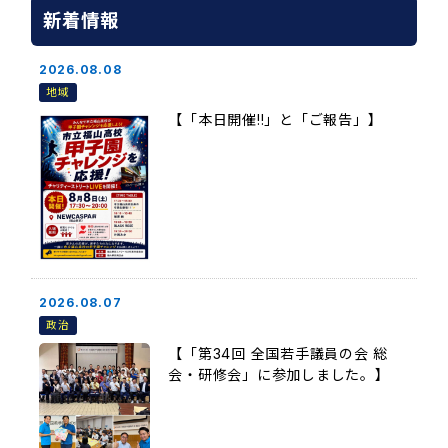
新着情報
2026.08.08
地域
【「本日開催!!」と「ご報告」】
2026.08.07
政治
【「第34回 全国若手議員の会 総
会・研修会」に参加しました。】