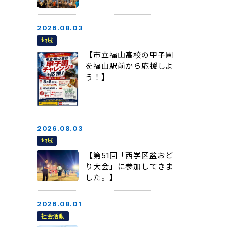
2026.08.03
地域
【市立福山高校の甲子園
を福山駅前から応援しよ
う！】
2026.08.03
地域
【第51回「西学区盆おど
り大会」に参加してきま
した。】
2026.08.01
社会活動