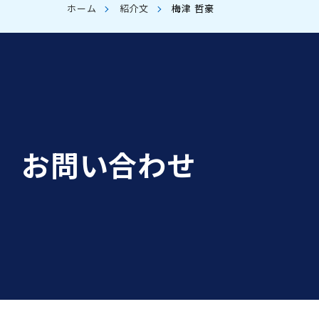
ホーム
紹介文
梅津 哲豪
お問い合わせ