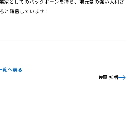
業家としてのバックボーンを持ち、地元愛の強い大和さ
ると確信しています！
一覧へ戻る
佐藤 知香