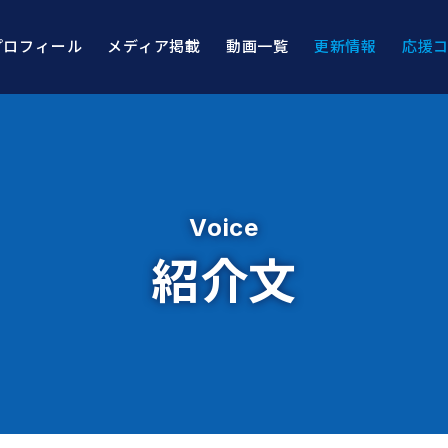
プロフィール
メディア掲載
動画一覧
更新情報
応援
Voice
紹介文