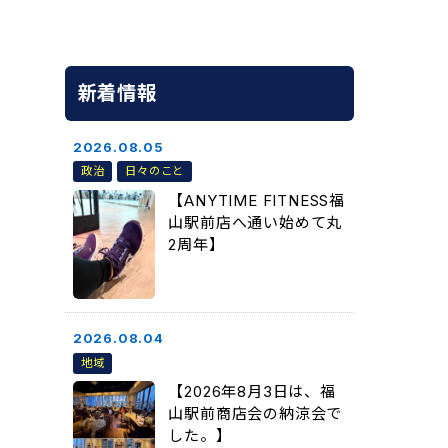
新着情報
2026.08.05
政治
日々のこと
【ANYTIME FITNESS福
山駅前店へ通い始めて丸
2周年】
2026.08.04
地域
【2026年8月3日は、福
山駅前商店会の納涼会で
した。】