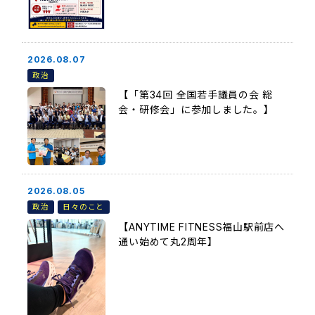
2026.08.07
政治
【「第34回 全国若手議員の会 総
会・研修会」に参加しました。】
2026.08.05
政治
日々のこと
【ANYTIME FITNESS福山駅前店へ
通い始めて丸2周年】