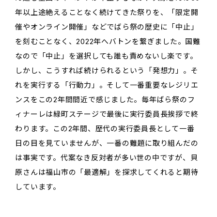
年以上途絶えることなく続けてきた祭りを、「限定開
催やオンライン開催」などでばら祭の歴史に「中止」
を刻むことなく、2022年へバトンを繋ぎました。国難
なので「中止」を選択しても誰も責めないし楽です。
しかし、こうすれば続けられるという「発想力」。そ
れを実行する「行動力」。そして一番重要なレジリエ
ンスをこの2年間間近で感じました。毎年ばら祭のフ
ィナーレは緑町ステージで最後に実行委員長挨拶で終
わります。この2年間、歴代の実行委員長として一番
日の目を見ていませんが、一番の難題に取り組んだの
は事実です。代案なき反対者が多い世の中ですが、貝
原さんは福山市の「最適解」を探求してくれると期待
しています。