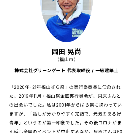
岡田 晃尚
（福山市）
株式会社グリーンゲート 代表取締役 / 一級建築士
「2020年･21年福山ばら祭」の実行委員長に任命され
た、2019年11月・福山祭企画実行員会が、貝原さんと
の出会いでした。私は2001年からばら祭に携わってい
ますが、「話しが分かりやすく完結で、元気のある好
青年」というのが第一印象でした。その後コロナがま
ん延し全国のイベントが中止するなか、貝原さんは50