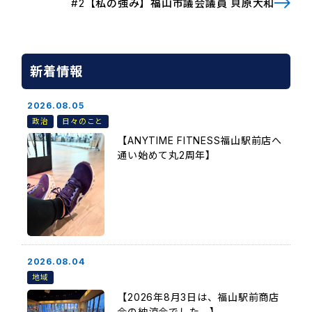
#2【私の強み】福山市議会議員 貝原大和
新着情報
2026.08.05
政治
日々のこと
【ANYTIME FITNESS福山駅前店へ
通い始めて丸2周年】
2026.08.04
地域
【2026年8月3日は、福山駅前商店
会の納涼会でした。】