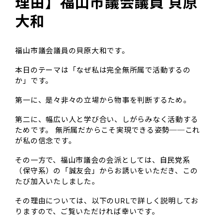
理由】福山市議会議員 貝原
大和
福山市議会議員の貝原大和です。
本日のテーマは「なぜ私は完全無所属で活動するの
か」です。
第一に、是々非々の立場から物事を判断するため。
第二に、幅広い人と学び合い、しがらみなく活動する
ためです。 無所属だからこそ実現できる姿勢──これ
が私の信念です。
その一方で、福山市議会の会派としては、自民党系
（保守系）の「誠友会」からお誘いをいただき、この
たび加入いたしました。
その理由については、以下のURLで詳しく説明してお
りますので、ご覧いただければ幸いです。