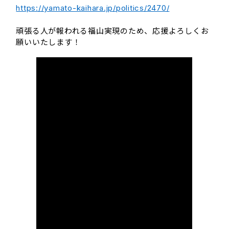
https://yamato-kaihara.jp/politics/2470/
頑張る人が報われる福山実現のため、応援よろしくお
願いいたします！