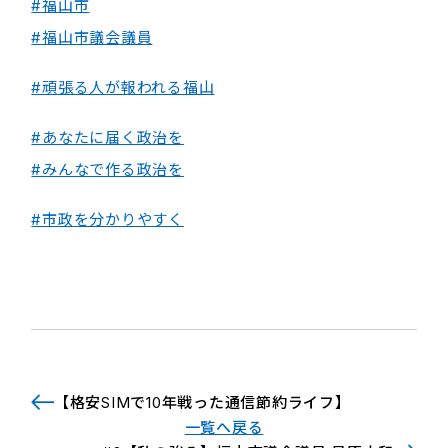
#福山市
#福山市議会議員
#頑張る人が報われる福山
#あなたに届く政治を
#みんなで作る政治を
#市政を分かりやすく
【格安SIMで10年戦った通信節約ライフ】
一覧へ戻る