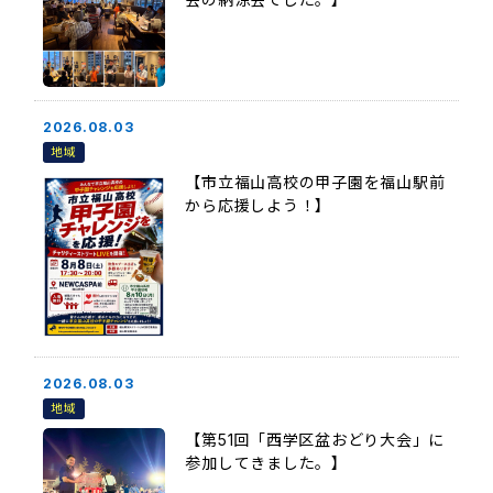
2026.08.03
地域
【市立福山高校の甲子園を福山駅前
から応援しよう！】
2026.08.03
地域
【第51回「西学区盆おどり大会」に
参加してきました。】