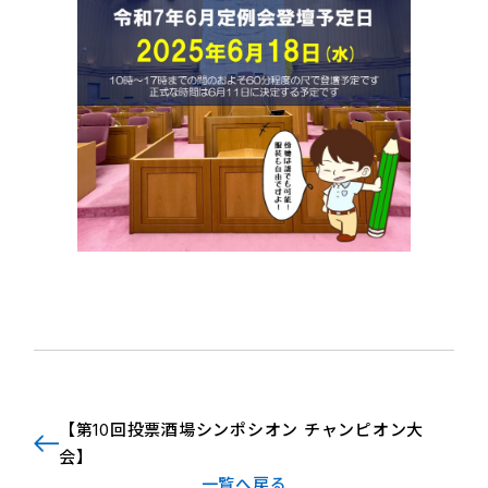
【第10回投票酒場シンポシオン チャンピオン大
会】
一覧へ戻る