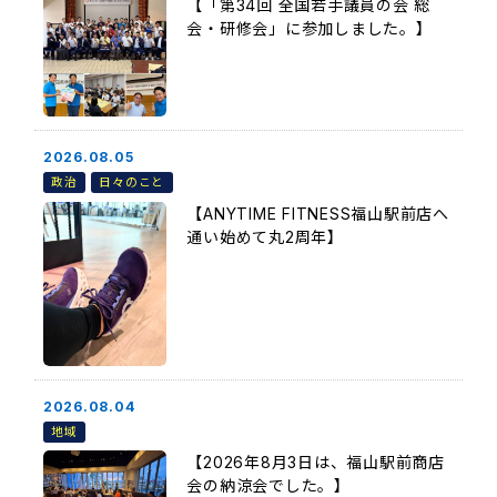
【「第34回 全国若手議員の会 総
会・研修会」に参加しました。】
2026.08.05
政治
日々のこと
【ANYTIME FITNESS福山駅前店へ
通い始めて丸2周年】
2026.08.04
地域
【2026年8月3日は、福山駅前商店
会の納涼会でした。】