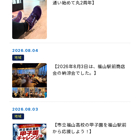
通い始めて丸2周年】
2026.08.04
地域
【2026年8月3日は、福山駅前商店
会の納涼会でした。】
2026.08.03
地域
【市立福山高校の甲子園を福山駅前
から応援しよう！】