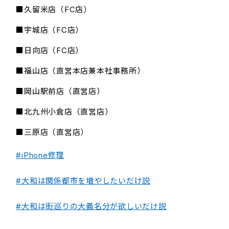
■久留米店（FC店）
■宇城店（FC店）
■日向店（FC店）
■福山店（直営本店兼本社事務所）
■岡山駅前店（直営店）
■北九州小倉店（直営店）
■三原店（直営店）
#iPhone修理
#大和は関係都市を増やしたいだけ説
#大和は街巡りの大義名分が欲しいだけ説