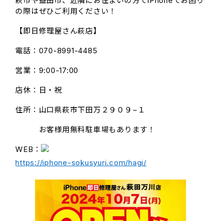
萩市や益田市、近隣にお住まいの方でiPhoneでお困り
の際はぜひご利用ください！
【即日修理屋さん萩店】
電話：070-8991-4485
営業：9:00-17:00
店休：日・祝
住所：山口県萩市下田万２９０９−１
お客様用無料駐車場もあります！
WEB：
https://iphone-sokusyuri.com/hagi/