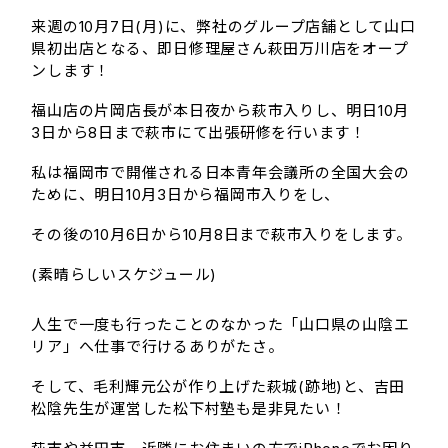
来週の10月7日(月)に、弊社のグループ店舗として山口
県初出店となる、即日修理屋さん萩田万川店をオープ
ンします！
福山店の片岡店長が本日夜から萩市入りし、明日10月
3日から8日まで萩市にて出張研修を行います！
私は福岡市で開催される日本青年会議所の全国大会の
ために、明日10月3日から福岡市入りをし、
その後の10月6日から10月8日まで萩市入りをします。
(素晴らしいスケジュール)
人生で一度も行ったことのなかった「山口県の山陰エ
リア」へ仕事で行けるありがたさ。
そして、毛利輝元公が作り上げた萩城(跡地)と、吉田
松陰先生が運営した松下村塾も是非見たい！