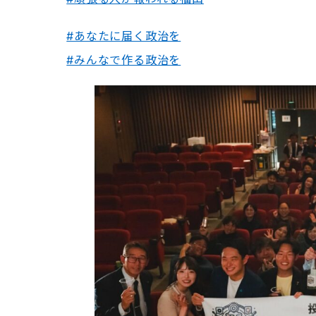
#あなたに届く政治を
#みんなで作る政治を