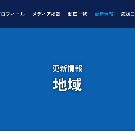
プロフィール
メディア掲載
動画一覧
更新情報
応援
更新情報
地域