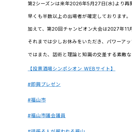
第2シーズンは来年2026年5月27日(水)より
早くも半数以上の出場者が確定しております。
加えて、第20回チャンピオン大会は2027年11
それまでは少しお休みをいただき、パワーアッ
ではまた、話術と理論と知識の交差する素敵な
【投票酒場シンポシオン WEBサイト】
#即興プレゼン
#福山市
#福山市議会議員
#頑張る人が報われる福山