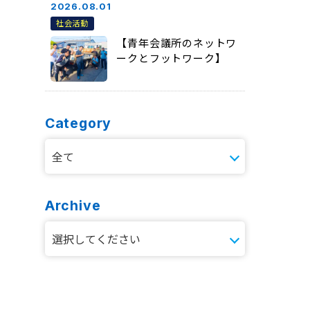
2026.08.01
社会活動
【青年会議所のネットワ
ークとフットワーク】
Category
Archive