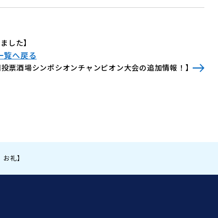
りました】
一覧へ戻る
0回投票酒場シンポシオンチャンピオン大会の追加情報！】
 お礼】