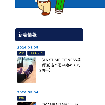
新着情報
2026.08.05
政治
日々のこと
【ANYTIME FITNESS福
山駅前店へ通い始めて丸
2周年】
2026.08.04
地域
【2026年8月3日は、福