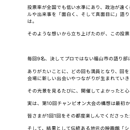
投票率が全国でも低い水準にあり、政治が遠く
ルや出来事を「面白く、そして真面目に」語り
は。
そのような想いから立ち上げたのが、この投票
毎回9名、決してプロではない福山市の語り部
ありがたいことに、どの回も満員となり、回を
会場に新しい出会いやつながりが生まれていき
その光景を見るたびに、開催してよかったと心
実は、第10回チャンピオン大会の構想は最初
皆さまが1回1回をその都度楽しんでくださっ
そして、結果として伝統ある地元の映画館「シ