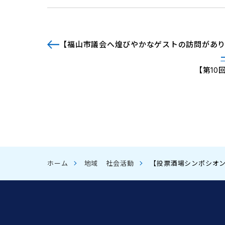
【福山市議会へ煌びやかなゲストの訪問があ
【第1
ホーム
地域
社会活動
【投票酒場シンポシオン