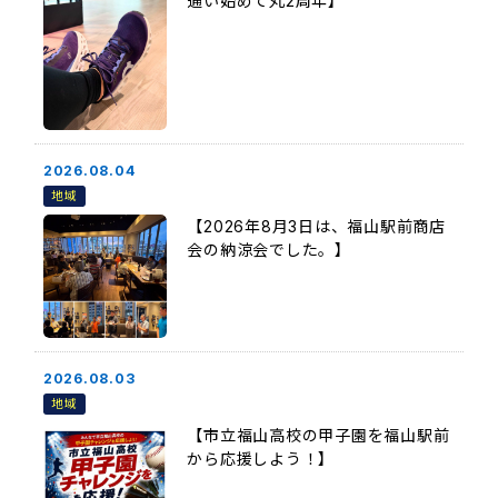
通い始めて丸2周年】
2026.08.04
地域
【2026年8月3日は、福山駅前商店
会の納涼会でした。】
2026.08.03
地域
【市立福山高校の甲子園を福山駅前
から応援しよう！】