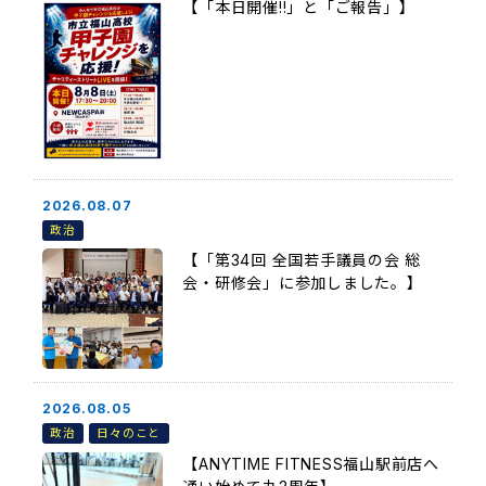
【「本日開催!!」と「ご報告」】
2026.08.07
政治
【「第34回 全国若手議員の会 総
会・研修会」に参加しました。】
2026.08.05
政治
日々のこと
【ANYTIME FITNESS福山駅前店へ