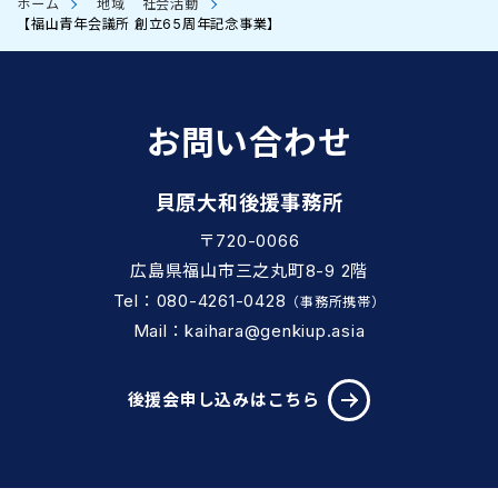
ホーム
地域
社会活動
【福山青年会議所 創立65周年記念事業】
お問い合わせ
貝原大和後援事務所
〒720-0066
広島県福山市三之丸町8-9 2階
Tel：080-4261-0428
（事務所携帯）
Mail：kaihara@genkiup.asia
後援会申し込みはこちら