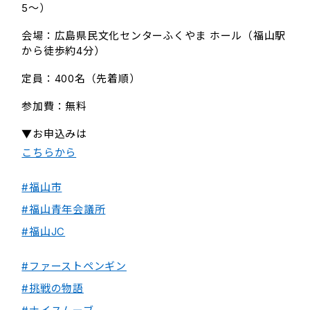
5〜）
会場：広島県民文化センターふくやま ホール（福山駅
から徒歩約4分）
定員：400名（先着順）
参加費：無料
▼お申込みは
こちらから
#福山市
#福山青年会議所
#福山JC
#ファーストペンギン
#挑戦の物語