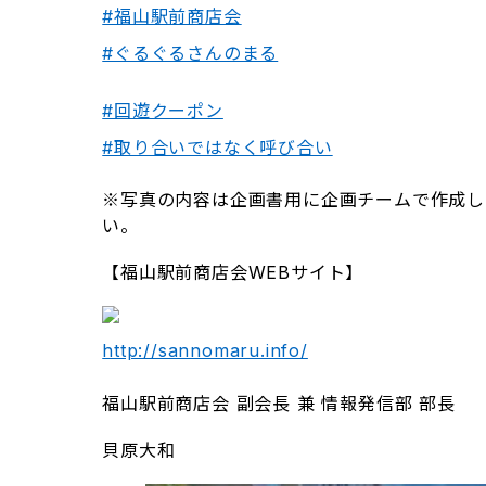
#福山駅前商店会
#ぐるぐるさんのまる
#回遊クーポン
#取り合いではなく呼び合い
※写真の内容は企画書用に企画チームで作成し
い。
【福山駅前商店会WEBサイト】
http://sannomaru.info/
福山駅前商店会 副会長 兼 情報発信部 部長
貝原大和