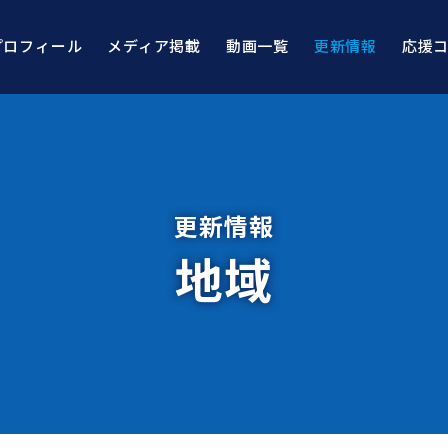
プロフィール
メディア掲載
動画一覧
更新情報
応援
更新情報
地域