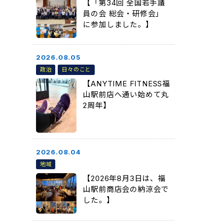
【「第34回 全国若手議
員の会 総会・研修会」
に参加しました。】
2026.08.05
政治
日々のこと
【ANYTIME FITNESS福
山駅前店へ通い始めて丸
2周年】
2026.08.04
地域
【2026年8月3日は、福
山駅前商店会の納涼会で
した。】