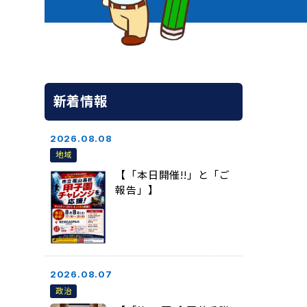
新着情報
2026.08.08
地域
【「本日開催!!」と「ご
報告」】
2026.08.07
政治