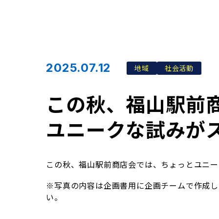
2025.07.12
地域
社会活動
この秋、福山駅前
ユニークな試みが
この秋、福山駅前商店会では、ちょっとユニー
※写真の内容は企画書用に企画チームで作成し
い。