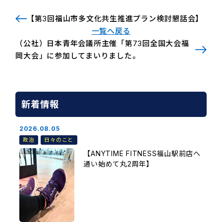
【第3回福山市多文化共生推進プラン検討懇話会】
一覧へ戻る
（公社）日本青年会議所主催「第73回全国大会福
岡大会」に参加してまいりました。
新着情報
2026.08.05
政治
日々のこと
【ANYTIME FITNESS福山駅前店へ
通い始めて丸2周年】