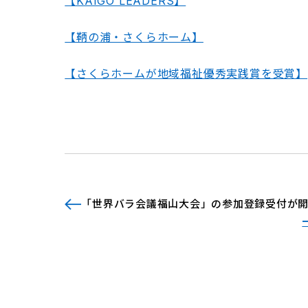
【KAIGO LEADERS】
【鞆の浦・さくらホーム】
【さくらホームが地域福祉優秀実践賞を受賞】
「世界バラ会議福山大会」の参加登録受付が開始