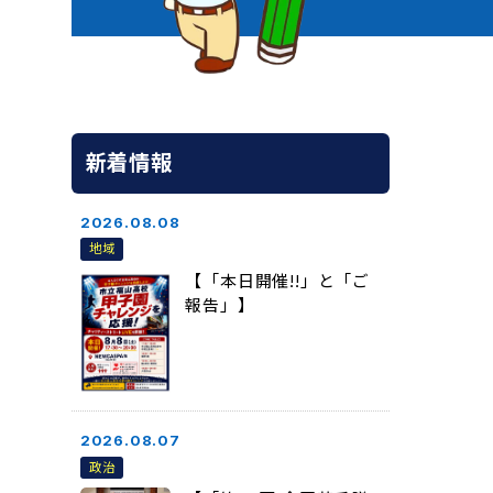
新着情報
2026.08.08
地域
【「本日開催!!」と「ご
報告」】
2026.08.07
政治