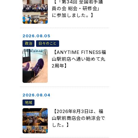
【「第34回 全国若手議
員の会 総会・研修会」
に参加しました。】
2026.08.05
政治
日々のこと
【ANYTIME FITNESS福
山駅前店へ通い始めて丸
2周年】
2026.08.04
地域
【2026年8月3日は、福
山駅前商店会の納涼会で
した。】