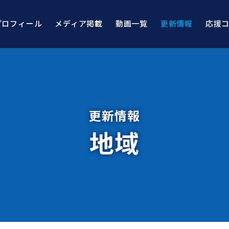
プロフィール
メディア掲載
動画一覧
更新情報
応援
更新情報
地域