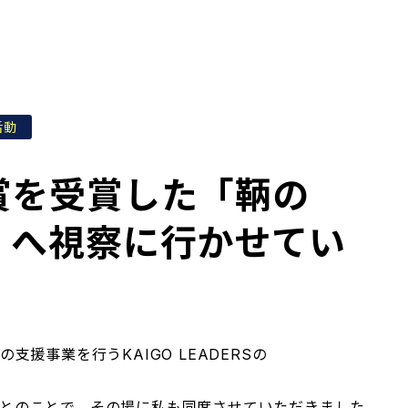
活動
賞を受賞した「鞆の
」へ視察に行かせてい
援事業を行うKAIGO LEADERSの
とのことで、その場に私も同席させていただきました。