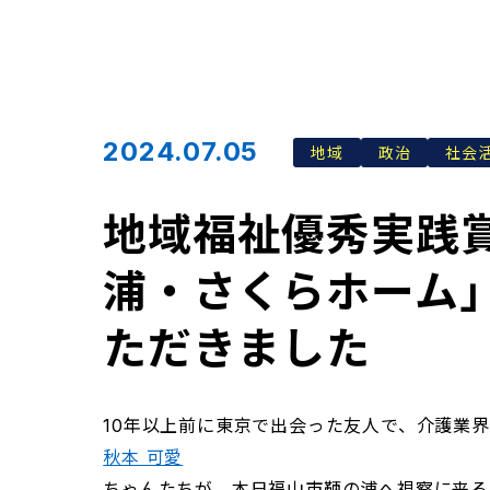
2024.07.05
地域
政治
社会
地域福祉優秀実践
浦・さくらホーム
ただきました
10年以上前に東京で出会った友人で、介護業界の支
秋本 可愛
ちゃんたちが、本日福山市鞆の浦へ視察に来る