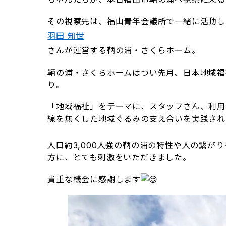
その視察先は、福山青年会議所で一緒に活動し
羽田 知世
さんが運営する鞆の浦・さくらホーム。
鞆の浦・さくらホームはつい先月、日本地域福
り。
「地域福祉」をテーマに、スタッフさん、利用
線を無くした地域ぐるみの支え合いを実践され
人口約3,000人強の鞆の浦の特性や人の繋が
方に、とても刺激をいただきました。
貴重な機会に感謝します