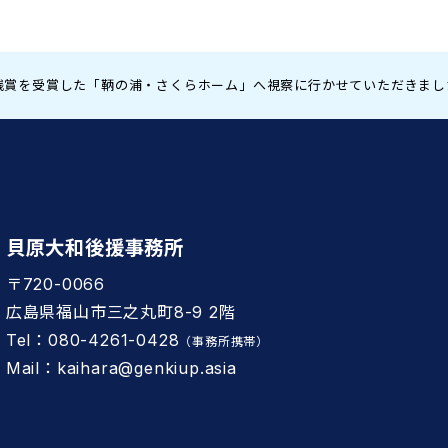
践賞を受賞した「鞆の浦・さくらホーム」へ視察に行かせていただきまし
貝原大和後援事務所
〒720-0066
広島県福山市三之丸町8-9 2階
Tel：080-4261-0428
（事務所携帯）
Mail：kaihara@genkiup.asia