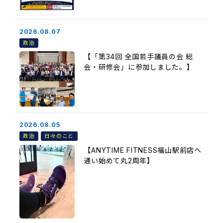
2026.08.07
政治
【「第34回 全国若手議員の会 総
会・研修会」に参加しました。】
2026.08.05
政治
日々のこと
【ANYTIME FITNESS福山駅前店へ
通い始めて丸2周年】