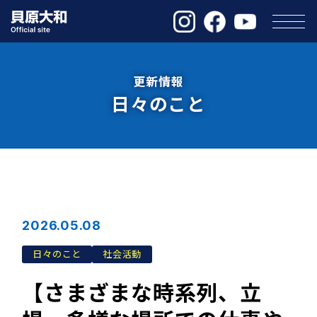
更新情報
日々のこと
2026.05.08
日々のこと
社会活動
【さまざまな時系列、立