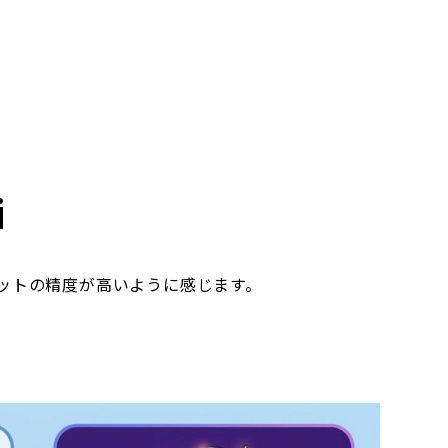
i
トプットの精度が高いように感じます。