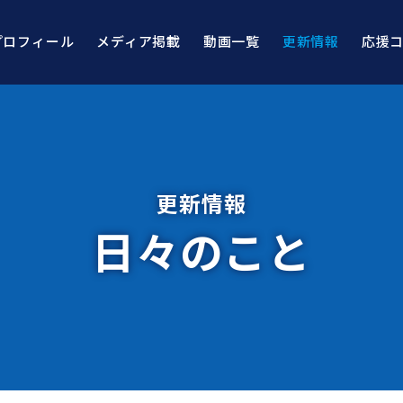
プロフィール
メディア掲載
動画一覧
更新情報
応援
更新情報
日々のこと