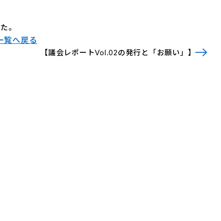
した。
一覧へ戻る
【議会レポートVol.02の発行と「お願い」】