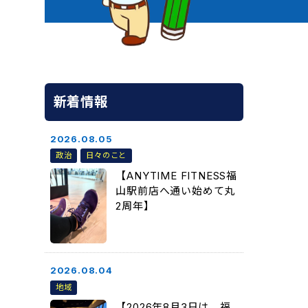
新着情報
2026.08.05
政治
日々のこと
【ANYTIME FITNESS福
山駅前店へ通い始めて丸
2周年】
2026.08.04
地域
【2026年8月3日は、福