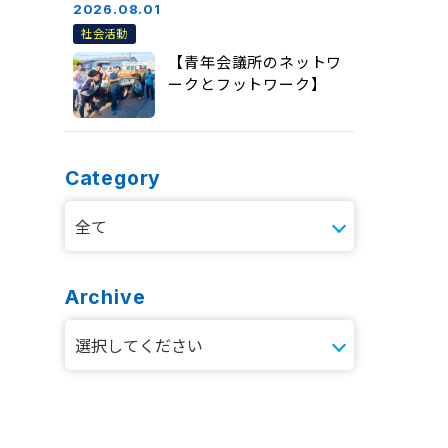
2026.08.01
社会活動
【青年会議所のネットワ
ークとフットワーク】
Category
Archive